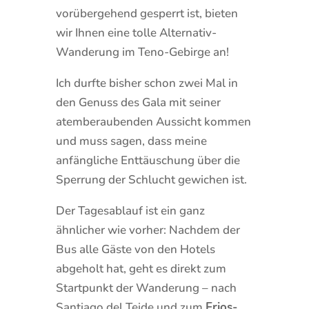
vorübergehend gesperrt ist, bieten
wir Ihnen eine tolle Alternativ-
Wanderung im Teno-Gebirge an!
Ich durfte bisher schon zwei Mal in
den Genuss des Gala mit seiner
atemberaubenden Aussicht kommen
und muss sagen, dass meine
anfängliche Enttäuschung über die
Sperrung der Schlucht gewichen ist.
Der Tagesablauf ist ein ganz
ähnlicher wie vorher: Nachdem der
Bus alle Gäste von den Hotels
abgeholt hat, geht es direkt zum
Startpunkt der Wanderung – nach
Santiago del Teide und zum
Erjos-