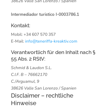
38626 Valle San Lorenzo / Spanien
Intermediador turistico I-0003786.1
Kontakt:
Mobil: +34 607 570 357
E-Mail:
info@teneriffa-kreaktiv.com
Verantwortlich für den Inhalt nach §
55 Abs. 2 RStV:
Schmid & Laudon S.L.
C.I.F. B – 76662170
C./Arguamul, 9
38626 Valle San Lorenzo / Spanien
Disclaimer – rechtliche
Hinweise