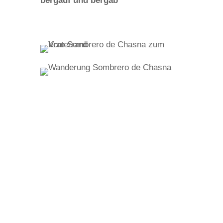
bergauf und bergab