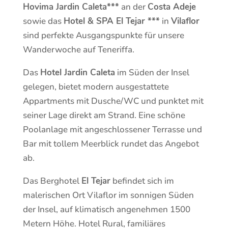
Hovima Jardin Caleta***
an der
Costa Adeje
sowie das
Hotel & SPA El Tejar ***
in
Vilaflor
sind perfekte Ausgangspunkte für unsere
Wanderwoche auf Teneriffa.
Das
Hotel Jardin Caleta
im Süden der Insel
gelegen, bietet modern ausgestattete
Appartments mit Dusche/WC und punktet mit
seiner Lage direkt am Strand. Eine schöne
Poolanlage mit angeschlossener Terrasse und
Bar mit tollem Meerblick rundet das Angebot
ab.
Das Berghotel
El Tejar
befindet sich im
malerischen Ort Vilaflor im sonnigen Süden
der Insel, auf klimatisch angenehmen 1500
Metern Höhe. Hotel Rural, familiäres