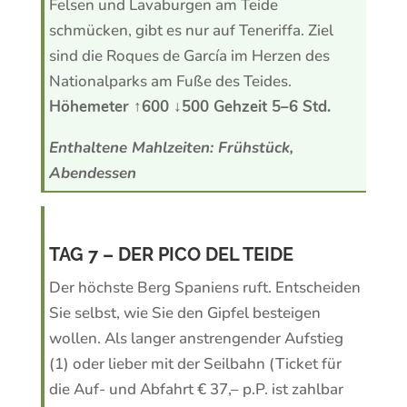
Felsen und Lavaburgen am Teide
schmücken, gibt es nur auf Teneriffa. Ziel
sind die Roques de García im Herzen des
Nationalparks am Fuße des Teides.
Höhemeter ↑600 ↓500
Gehzeit 5–6 Std.
Enthaltene Mahlzeiten: Frühstück,
Abendessen
TAG 7 – DER PICO DEL TEIDE
Der höchste Berg Spaniens ruft. Entscheiden
Sie selbst, wie Sie den Gipfel besteigen
wollen. Als langer anstrengender Aufstieg
(1) oder lieber mit der Seilbahn (Ticket für
die Auf- und Abfahrt € 37,– p.P. ist zahlbar