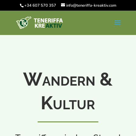
+34 607 570 357
info@teneriffa-kreaktiv.com
Wandern &
Kultur