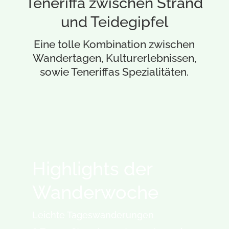
Teneriffa zwischen Strand
und Teidegipfel
Eine tolle Kombination zwischen
Wandertagen, Kulturerlebnissen,
sowie Teneriffas Spezialitäten.
Highlights der
Wanderwoche
Leichte Tageswanderungen