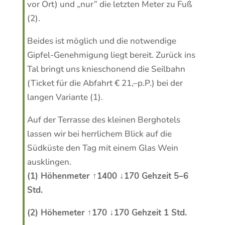
vor Ort) und „nur” die letzten Meter zu Fuß
(2).
Beides ist möglich und die notwendige
Gipfel-Genehmigung liegt bereit. Zurück ins
Tal bringt uns knieschonend die Seilbahn
(Ticket für die Abfahrt € 21,–p.P.) bei der
langen Variante (1).
Auf der Terrasse des kleinen Berghotels
lassen wir bei herrlichem Blick auf die
Südküste den Tag mit einem Glas Wein
ausklingen.
(1) Höhenmeter ↑1400 ↓170 Gehzeit 5–6
Std.
(2) Höhemeter ↑170 ↓170 Gehzeit 1 Std.