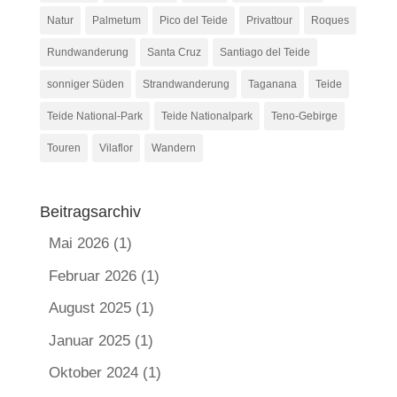
Natur
Palmetum
Pico del Teide
Privattour
Roques
Rundwanderung
Santa Cruz
Santiago del Teide
sonniger Süden
Strandwanderung
Taganana
Teide
Teide National-Park
Teide Nationalpark
Teno-Gebirge
Touren
Vilaflor
Wandern
Beitragsarchiv
Mai 2026
(1)
Februar 2026
(1)
August 2025
(1)
Januar 2025
(1)
Oktober 2024
(1)