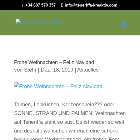
+34 607 570 357
info@teneriffa-kreaktiv.com
Frohe Weihnachten – Feliz Navidad
von
Steffi
|
Dez. 18, 2019
|
Aktuelles
Tannen, Lebkuchen, Kerzenschein??? oder
SONNE, STRAND UND PALMEN! Weihnachten
auf Teneriffa sieht so aus. Es ist wieder so weit
und deshalb wünschen wir euch eine schöne
beglückende Weihnachtszeit, ein frohes Fest