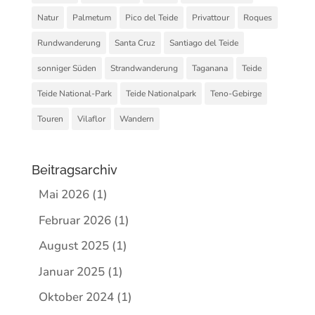
Natur
Palmetum
Pico del Teide
Privattour
Roques
Rundwanderung
Santa Cruz
Santiago del Teide
sonniger Süden
Strandwanderung
Taganana
Teide
Teide National-Park
Teide Nationalpark
Teno-Gebirge
Touren
Vilaflor
Wandern
Beitragsarchiv
Mai 2026
(1)
Februar 2026
(1)
August 2025
(1)
Januar 2025
(1)
Oktober 2024
(1)