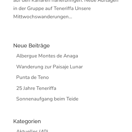
auf den Kanaren näherbringen. Neue Auflagen
in der Gruppe auf Teneriffa Unsere
Mittwochswanderungen...
Neue Beiträge
Albergue Montes de Anaga
Wanderung zur Paisaje Lunar
Punta de Teno
25 Jahre Teneriffa
Sonnenaufgang beim Teide
Kategorien
Aktuelles
(40)