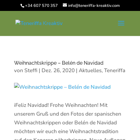
+34 607 570 357
info@teneriffa-kreaktiv.com
Weihnachtskrippe – Belén de Navidad
von
Steffi
|
Dez. 26, 2020
|
Aktuelles
,
Teneriffa
iFeliz Navidad! Frohe Weihnachten! Mit
unserem Gruß und den Fotos der spanischen
Weihnachtskrippen oder Belén de Navidad
möchten wir euch eine Weihnachtstradition