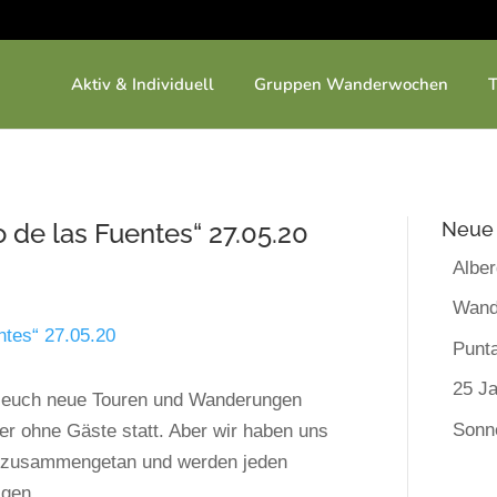
Aktiv & Individuell
Gruppen Wanderwochen
de las Fuentes“ 27.05.20
Neue 
Albe
Wand
Punt
25 Ja
r euch neue Touren und Wanderungen
Sonn
er ohne Gäste statt. Aber wir haben uns
n zusammengetan und werden jeden
gen...