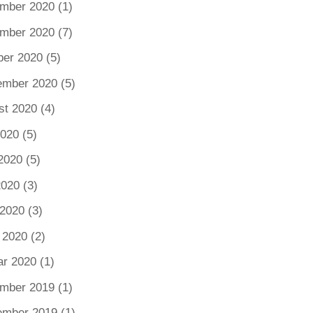
mber 2020
(1)
mber 2020
(7)
ber 2020
(5)
ember 2020
(5)
st 2020
(4)
2020
(5)
2020
(5)
2020
(3)
 2020
(3)
 2020
(2)
ar 2020
(1)
mber 2019
(1)
ember 2019
(1)