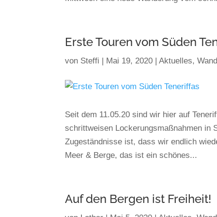
Erste Touren vom Süden Ten
von
Steffi
|
Mai 19, 2020
|
Aktuelles
,
Wand
Seit dem 11.05.20 sind wir hier auf Tener
schrittweisen Lockerungsmaßnahmen in Sp
Zugeständnisse ist, dass wir endlich wie
Meer & Berge, das ist ein schönes...
Auf den Bergen ist Freiheit!