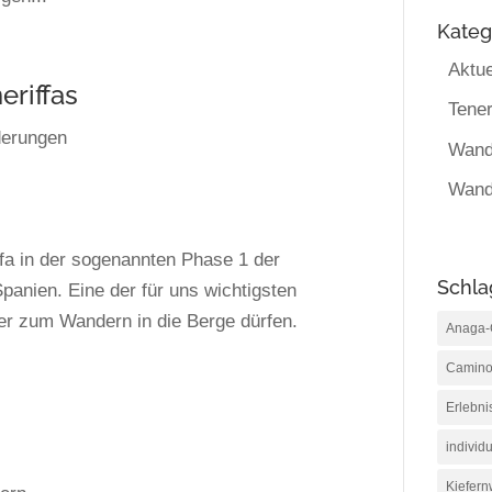
Kateg
Aktue
eriffas
Tener
erungen
Wand
Wand
iffa in der sogenannten Phase 1 der
Schla
anien. Eine der für uns wichtigsten
der zum Wandern in die Berge dürfen.
Anaga-
Camino
Erlebni
individu
Kiefern