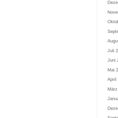
Deze
Nove
Okto
Sept
Augu
Juli 
Juni 
Mai 
April
März
Janu
Deze
Sept