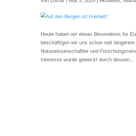
von
Lothar
|
Mai 5, 2020
|
Aktuelles
,
Wand
Heute haben wir etwas Besonderes für Euc
beschäftigen wir uns schon seit längere
Naturwissenschaftler und Forschungsrei
Interesse wurde geweckt durch dessen...