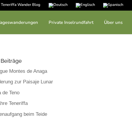
Teneriffa Wander Blog
Tageswanderungen
Private Inselrundfahrt
Über uns
Beiträge
rgue Montes de Anaga
erung zur Paisaje Lunar
a de Teno
hre Teneriffa
enaufgang beim Teide