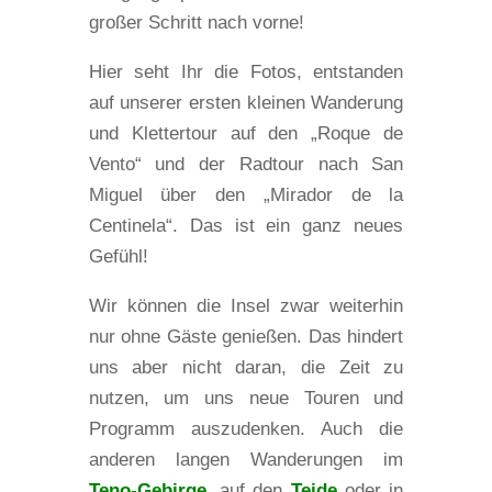
großer Schritt nach vorne!
Hier seht Ihr die Fotos, entstanden
auf unserer ersten kleinen Wanderung
und Klettertour auf den „Roque de
Vento“ und der Radtour nach San
Miguel über den „Mirador de la
Centinela“. Das ist ein ganz neues
Gefühl!
Wir können die Insel zwar weiterhin
nur ohne Gäste genießen. Das hindert
uns aber nicht daran, die Zeit zu
nutzen, um uns neue Touren und
Programm auszudenken. Auch die
anderen langen Wanderungen im
Teno-Gebirge
, auf den
Teide
oder in