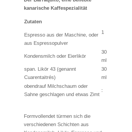
kanarische Kaffespezialität
Zutaten
1
Espresso aus der Maschine, oder
aus Espressopulver
30
Kondensmilch oder Eierlikör
ml
span. Likör 43 (genannt
30
Cuarentaitrés)
ml
obendrauf Milchschaum oder
:
Sahne geschlagen und etwas Zimt
Formvollendet türmen sich die
verschiedenen Schichten aus