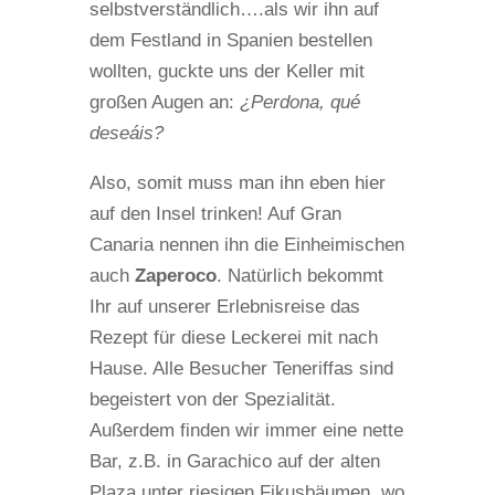
selbstverständlich….als wir ihn auf
dem Festland in Spanien bestellen
wollten, guckte uns der Keller mit
großen Augen an:
¿Perdona, qué
deseáis?
Also, somit muss man ihn eben hier
auf den Insel trinken! Auf Gran
Canaria nennen ihn die Einheimischen
auch
Zaperoco
. Natürlich bekommt
Ihr auf unserer Erlebnisreise das
Rezept für diese Leckerei mit nach
Hause. Alle Besucher Teneriffas sind
begeistert von der Spezialität.
Außerdem finden wir immer eine nette
Bar, z.B. in Garachico auf der alten
Plaza unter riesigen Fikusbäumen, wo