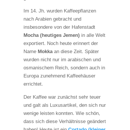
Im 14. Jh. wurden Kaffeepflanzen
nach Arabien gebracht und
insbesondere von der Hafenstadt
Mocha (heutiges Jemen)
in alle Welt
exportiert. Noch heute erinnert der
Name
Mokka
an diese Zeit. Später
wurden nicht nur im arabischen und
osmanischem Reich, sondern auch in
Europa zunehmend Kaffeehäuser
errichtet.
Der Kaffee war zunächst sehr teuer
und galt als Luxusartikel, den sich nur
wenige leisten konnten. Wie schön,
dass sich diese Verhältnisse geändert
haben! Heute ist ein
Cortado (kleiner