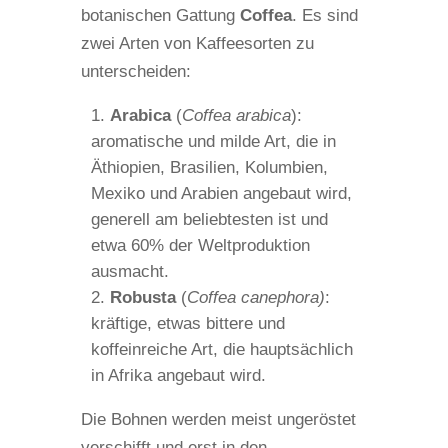
botanischen Gattung
Coffea
. Es sind
zwei Arten von Kaffeesorten zu
unterscheiden:
Arabica
(
Coffea arabica
):
aromatische und milde Art, die in
Äthiopien, Brasilien, Kolumbien,
Mexiko und Arabien angebaut wird,
generell am beliebtesten ist und
etwa 60% der Weltproduktion
ausmacht.
Robusta
(
Coffea canephora)
:
kräftige, etwas bittere und
koffeinreiche Art, die hauptsächlich
in Afrika angebaut wird.
Die Bohnen werden meist ungeröstet
verschifft und erst in den