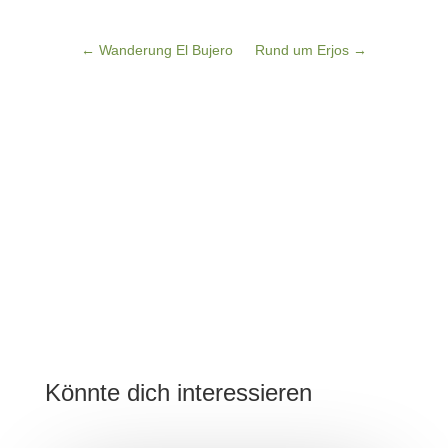
←
Wanderung El Bujero
Rund um Erjos
→
Könnte dich interessieren