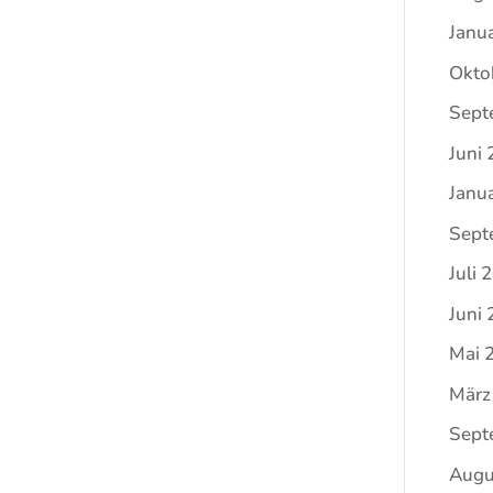
Janu
Okto
Sept
Juni
Janu
Sept
Juli 
Juni
Mai 
März
Sept
Augu