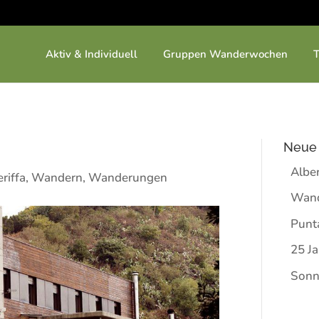
Aktiv & Individuell
Gruppen Wanderwochen
Neue 
Albe
riffa
,
Wandern
,
Wanderungen
Wand
Punt
25 Ja
Sonn