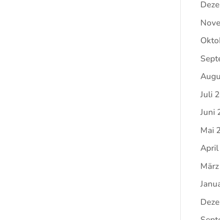
Deze
Nove
Okto
Sept
Augu
Juli 
Juni
Mai 
Apri
März
Janu
Deze
Sept