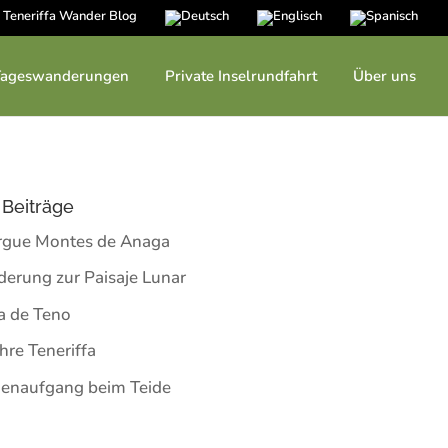
Teneriffa Wander Blog
Tageswanderungen
Private Inselrundfahrt
Über uns
Beiträge
rgue Montes de Anaga
erung zur Paisaje Lunar
a de Teno
hre Teneriffa
enaufgang beim Teide