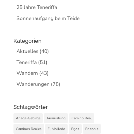
25 Jahre Teneriffa
Sonnenaufgang beim Teide
Kategorien
Aktuelles
(40)
Teneriffa
(51)
Wandern
(43)
Wanderungen
(78)
Schlagwörter
Anaga-Gebirge
Ausrüstung
Camino Real
Caminos Reales
El Molledo
Erjos
Erlebnis