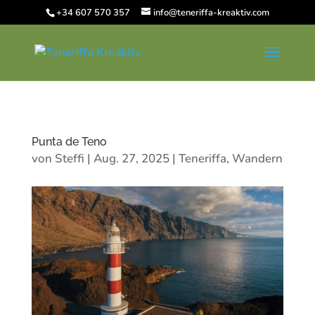
+34 607 570 357
info@teneriffa-kreaktiv.com
Punta de Teno
von
Steffi
|
Aug. 27, 2025
|
Teneriffa
,
Wandern