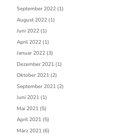
September 2022
(1)
August 2022
(1)
Juni 2022
(1)
April 2022
(1)
Januar 2022
(3)
Dezember 2021
(1)
Oktober 2021
(2)
September 2021
(2)
Juni 2021
(1)
Mai 2021
(5)
April 2021
(5)
März 2021
(6)