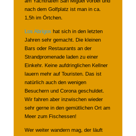
am Yachthafen San Miguel vorbei und
nach dem Golfplatz ist man in ca.
1,5h im Örtchen.
Los Abrigos
hat sich in den letzten
Jahren sehr gemacht. Die kleinen
Bars oder Restaurants an der
Strandpromenade laden zu einer
Einkehr. Keine aufdringlichen Kellner
lauern mehr auf Touristen. Das ist
natürlich auch den wenigen
Besuchern und Corona geschuldet.
Wir fahren aber inzwischen wieder
sehr gerne in den gemütlichen Ort am
Meer zum Fischessen!
Wer weiter wandern mag, der läuft