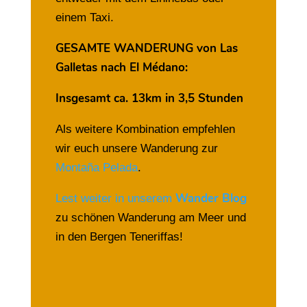
einem Taxi.
GESAMTE WANDERUNG von Las
Galletas nach El Médano:
Insgesamt ca. 13km in 3,5 Stunden
Als weitere Kombination empfehlen
wir euch unsere Wanderung zur
Montaña Pelada
.
Wander Blog
Lest weiter in unserem
zu schönen Wanderung am Meer und
in den Bergen Teneriffas!