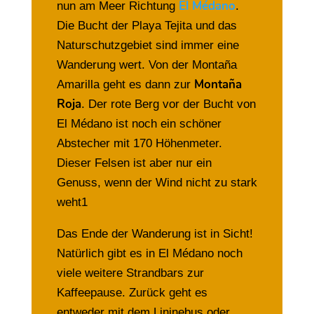
El Médano
nun am Meer Richtung
.
Die Bucht der Playa Tejita und das
Naturschutzgebiet sind immer eine
Wanderung wert. Von der Montaña
Montaña
Amarilla geht es dann zur
Roja
. Der rote Berg vor der Bucht von
El Médano ist noch ein schöner
Abstecher mit 170 Höhenmeter.
Dieser Felsen ist aber nur ein
Genuss, wenn der Wind nicht zu stark
weht1
Das Ende der Wanderung ist in Sicht!
Natürlich gibt es in El Médano noch
viele weitere Strandbars zur
Kaffeepause. Zurück geht es
entweder mit dem Lininebus oder