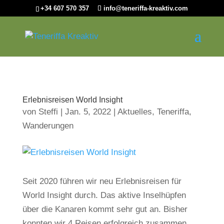
+34 607 570 357
info@teneriffa-kreaktiv.com
Erlebnisreisen World Insight
von
Steffi
|
Jan. 5, 2022
|
Aktuelles
,
Teneriffa
,
Wanderungen
Seit 2020 führen wir neu Erlebnisreisen für
World Insight durch. Das aktive Inselhüpfen
über die Kanaren kommt sehr gut an. Bisher
konnten wir 4 Reisen erfolgreich zusammen