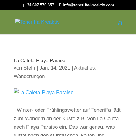
+34 607 570 357
info@teneriffa-kreaktiv.com
La Caleta-Playa Paraiso
von
Steffi
|
Jan. 14, 2021
|
Aktuelles
,
Wanderungen
Winter- oder Frühlingswetter auf Teneriffa lädt
zum Wandern an der Küste z.B. von La Caleta
nach Playa Paraiso ein. Das war genau, was
guttat nach den stürmischen, kalten und