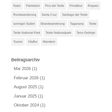
Natur
Palmetum
Pico del Teide
Privattour
Roques
Rundwanderung
Santa Cruz
Santiago del Teide
sonniger Süden
Strandwanderung
Taganana
Teide
Teide National-Park
Teide Nationalpark
Teno-Gebirge
Touren
Vilaflor
Wandern
Beitragsarchiv
Mai 2026
(1)
Februar 2026
(1)
August 2025
(1)
Januar 2025
(1)
Oktober 2024
(1)