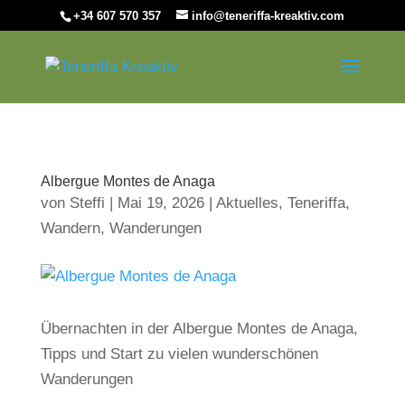
+34 607 570 357
info@teneriffa-kreaktiv.com
Albergue Montes de Anaga
von
Steffi
|
Mai 19, 2026
|
Aktuelles
,
Teneriffa
,
Wandern
,
Wanderungen
Übernachten in der Albergue Montes de Anaga,
Tipps und Start zu vielen wunderschönen
Wanderungen