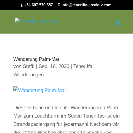
+34 607 570 357
info@teneriffa-kreaktiv.com
Wanderung Palm-Mar
von
Steffi
|
Sep. 16, 2020
|
Teneriffa
,
Wanderungen
Diese schöne und leichte Wanderung von Palm-
Mar zum Leuchtturm im Süden Teneriffas ist ein
Strandspaziergang für jedermann! Nachdem wir
die letzten Wochen eher anspruchsvolle und