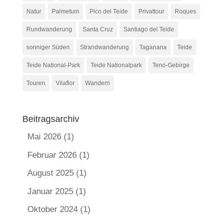
Natur
Palmetum
Pico del Teide
Privattour
Roques
Rundwanderung
Santa Cruz
Santiago del Teide
sonniger Süden
Strandwanderung
Taganana
Teide
Teide National-Park
Teide Nationalpark
Teno-Gebirge
Touren
Vilaflor
Wandern
Beitragsarchiv
Mai 2026
(1)
Februar 2026
(1)
August 2025
(1)
Januar 2025
(1)
Oktober 2024
(1)