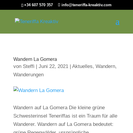
+34 607 570 357
info@teneriffa-kreaktiv.com
Wandern La Gomera
von
Steffi
|
Juni 22, 2021
|
Aktuelles
,
Wandern
,
Wanderungen
Wandern auf La Gomera Die kleine grüne
Schwesterinsel Teneriffas ist ein Traum für alle
Wanderer. Wandern auf La Gomera bedeutet:
grüne Regenwälder, ursprüngliche