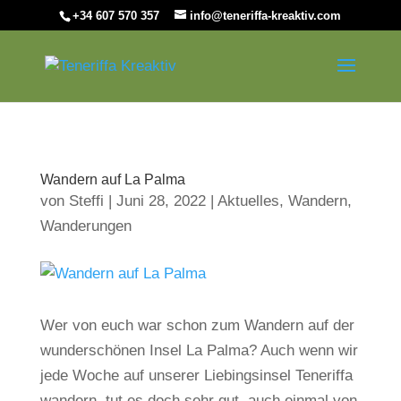
+34 607 570 357
info@teneriffa-kreaktiv.com
Wandern auf La Palma
von
Steffi
|
Juni 28, 2022
|
Aktuelles
,
Wandern
,
Wanderungen
Wer von euch war schon zum Wandern auf der
wunderschönen Insel La Palma? Auch wenn wir
jede Woche auf unserer Liebingsinsel Teneriffa
wandern, tut es doch sehr gut, auch einmal von