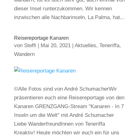
dieser Insel runterzukommen. Wir kennen
inzwischen alle Nachbarinseln, La Palma, hat...
Reisereportage Kanaren
von
Steffi
|
Mai 20, 2021
|
Aktuelles
,
Teneriffa
,
Wandern
©Alle Fotos sind von André SchumacherWir
präsentieren euch eine Reisereportage von den
Kanaren GRENZGANG-Stream "Kanaren - In 7
Inseln um die Welt" mit André Schumacher
Liebe WanderfreundInnen von Teneriffa
Kreaktiv! Heute möchten wir euch ein für uns