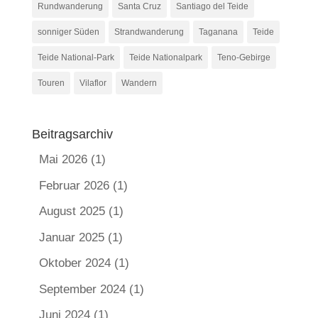
Rundwanderung
Santa Cruz
Santiago del Teide
sonniger Süden
Strandwanderung
Taganana
Teide
Teide National-Park
Teide Nationalpark
Teno-Gebirge
Touren
Vilaflor
Wandern
Beitragsarchiv
Mai 2026
(1)
Februar 2026
(1)
August 2025
(1)
Januar 2025
(1)
Oktober 2024
(1)
September 2024
(1)
Juni 2024
(1)