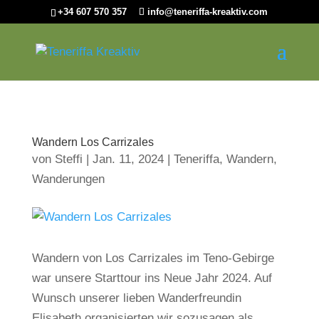
+34 607 570 357
info@teneriffa-kreaktiv.com
Wandern Los Carrizales
von
Steffi
|
Jan. 11, 2024
|
Teneriffa
,
Wandern
,
Wanderungen
Wandern von Los Carrizales im Teno-Gebirge
war unsere Starttour ins Neue Jahr 2024. Auf
Wunsch unserer lieben Wanderfreundin
Elisabeth organisierten wir sozusagen als