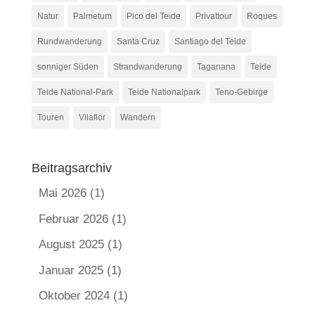
Natur
Palmetum
Pico del Teide
Privattour
Roques
Rundwanderung
Santa Cruz
Santiago del Teide
sonniger Süden
Strandwanderung
Taganana
Teide
Teide National-Park
Teide Nationalpark
Teno-Gebirge
Touren
Vilaflor
Wandern
Beitragsarchiv
Mai 2026
(1)
Februar 2026
(1)
August 2025
(1)
Januar 2025
(1)
Oktober 2024
(1)