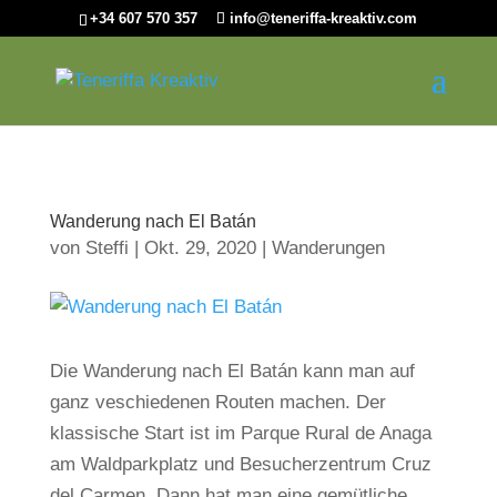
+34 607 570 357
info@teneriffa-kreaktiv.com
Wanderung nach El Batán
von
Steffi
|
Okt. 29, 2020
|
Wanderungen
Die Wanderung nach El Batán kann man auf
ganz veschiedenen Routen machen. Der
klassische Start ist im Parque Rural de Anaga
am Waldparkplatz und Besucherzentrum Cruz
del Carmen. Dann hat man eine gemütliche