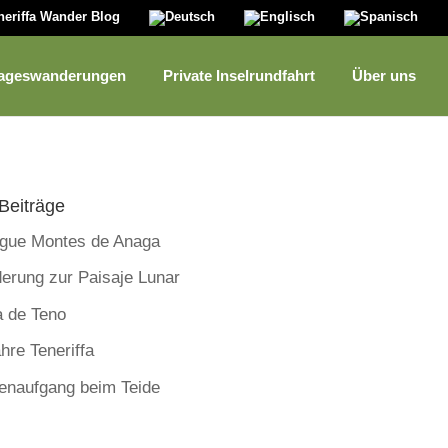
neriffa Wander Blog
ageswanderungen
Private Inselrundfahrt
Über uns
Beiträge
rgue Montes de Anaga
erung zur Paisaje Lunar
a de Teno
hre Teneriffa
enaufgang beim Teide