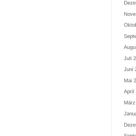
Deze
Nove
Okto
Sept
Augu
Juli 
Juni 
Mai 
April
März
Janu
Deze
Sept