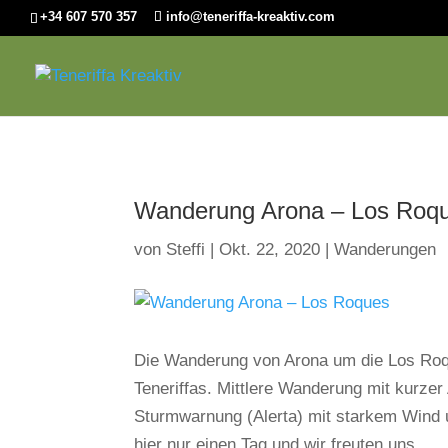
+34 607 570 357
info@teneriffa-kreaktiv.com
Wanderung Arona – Los Roq
von
Steffi
|
Okt. 22, 2020
|
Wanderungen
Die Wanderung von Arona um die Los Roqu
Teneriffas. Mittlere Wanderung mit kurze
Sturmwarnung (Alerta) mit starkem Wind 
hier nur einen Tag und wir freuten uns...