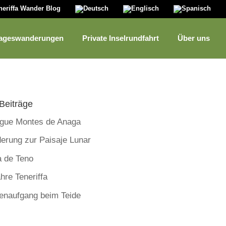
neriffa Wander Blog
ageswanderungen
Private Inselrundfahrt
Über uns
Beiträge
rgue Montes de Anaga
erung zur Paisaje Lunar
a de Teno
hre Teneriffa
enaufgang beim Teide