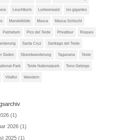
era
Leuchtturm
Lorbeerwald
los gigantes
os
Mandelblüte
Masca
Masca-Schlucht
Palmetum
Pico del Teide
Privattour
Roques
anderung
Santa Cruz
Santiago del Teide
er Süden
Strandwanderung
Taganana
Teide
ational-Park
Teide Nationalpark
Teno-Gebirge
Vilaflor
Wandern
gsarchiv
2026
(1)
uar 2026
(1)
st 2025
(1)