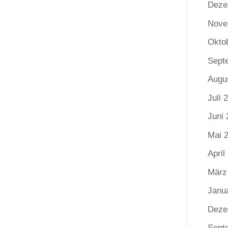
Deze
Nove
Okto
Sept
Augu
Juli 
Juni 
Mai 
April
März
Janu
Deze
Sept