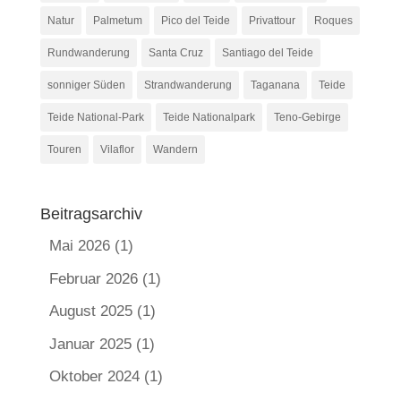
Natur
Palmetum
Pico del Teide
Privattour
Roques
Rundwanderung
Santa Cruz
Santiago del Teide
sonniger Süden
Strandwanderung
Taganana
Teide
Teide National-Park
Teide Nationalpark
Teno-Gebirge
Touren
Vilaflor
Wandern
Beitragsarchiv
Mai 2026
(1)
Februar 2026
(1)
August 2025
(1)
Januar 2025
(1)
Oktober 2024
(1)