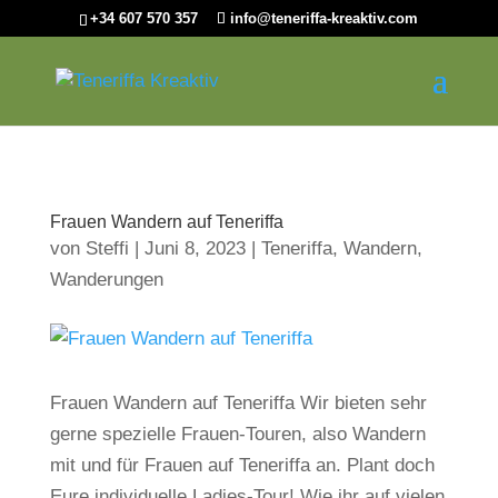
+34 607 570 357
info@teneriffa-kreaktiv.com
Frauen Wandern auf Teneriffa
von
Steffi
|
Juni 8, 2023
|
Teneriffa
,
Wandern
,
Wanderungen
Frauen Wandern auf Teneriffa Wir bieten sehr
gerne spezielle Frauen-Touren, also Wandern
mit und für Frauen auf Teneriffa an. Plant doch
Eure individuelle Ladies-Tour! Wie ihr auf vielen