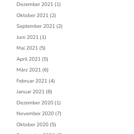
Dezember 2021
(1)
Oktober 2021
(2)
September 2021
(2)
Juni 2021
(1)
Mai 2021
(5)
April 2021
(5)
März 2021
(6)
Februar 2021
(4)
Januar 2021
(8)
Dezember 2020
(1)
November 2020
(7)
Oktober 2020
(5)