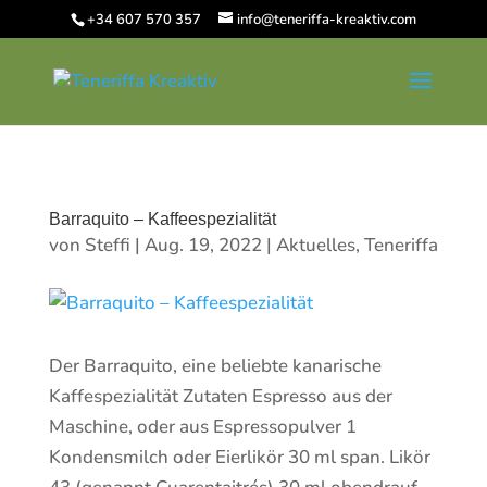
+34 607 570 357
info@teneriffa-kreaktiv.com
Barraquito – Kaffeespezialität
von
Steffi
|
Aug. 19, 2022
|
Aktuelles
,
Teneriffa
Der Barraquito, eine beliebte kanarische
Kaffespezialität Zutaten Espresso aus der
Maschine, oder aus Espressopulver 1
Kondensmilch oder Eierlikör 30 ml span. Likör