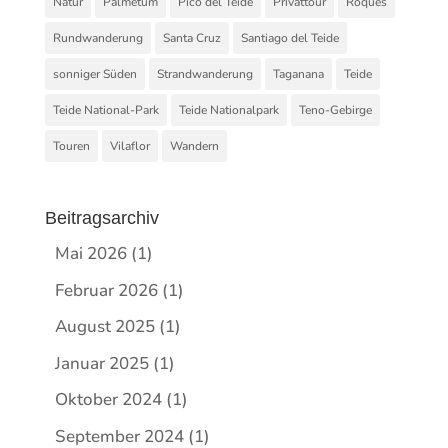
Natur
Palmetum
Pico del Teide
Privattour
Roques
Rundwanderung
Santa Cruz
Santiago del Teide
sonniger Süden
Strandwanderung
Taganana
Teide
Teide National-Park
Teide Nationalpark
Teno-Gebirge
Touren
Vilaflor
Wandern
Beitragsarchiv
Mai 2026
(1)
Februar 2026
(1)
August 2025
(1)
Januar 2025
(1)
Oktober 2024
(1)
September 2024
(1)