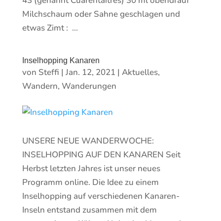
43 (genannt Cuarentaitrés) 30 ml obendrauf
Milchschaum oder Sahne geschlagen und
etwas Zimt : ...
Inselhopping Kanaren
von
Steffi
|
Jan. 12, 2021
|
Aktuelles
,
Wandern
,
Wanderungen
UNSERE NEUE WANDERWOCHE:
INSELHOPPING AUF DEN KANAREN Seit
Herbst letzten Jahres ist unser neues
Programm online. Die Idee zu einem
Inselhopping auf verschiedenen Kanaren-
Inseln entstand zusammen mit dem