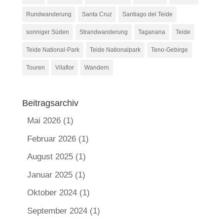
Rundwanderung
Santa Cruz
Santiago del Teide
sonniger Süden
Strandwanderung
Taganana
Teide
Teide National-Park
Teide Nationalpark
Teno-Gebirge
Touren
Vilaflor
Wandern
Beitragsarchiv
Mai 2026
(1)
Februar 2026
(1)
August 2025
(1)
Januar 2025
(1)
Oktober 2024
(1)
September 2024
(1)