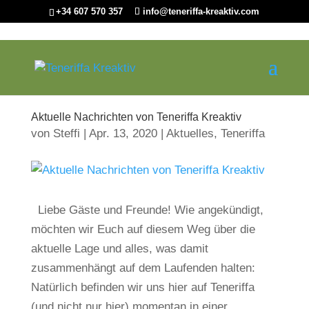
+34 607 570 357
info@teneriffa-kreaktiv.com
Aktuelle Nachrichten von Teneriffa Kreaktiv
von
Steffi
|
Apr. 13, 2020
|
Aktuelles
,
Teneriffa
Liebe Gäste und Freunde! Wie angekündigt,
möchten wir Euch auf diesem Weg über die
aktuelle Lage und alles, was damit
zusammenhängt auf dem Laufenden halten:
Natürlich befinden wir uns hier auf Teneriffa
(und nicht nur hier) momentan in einer