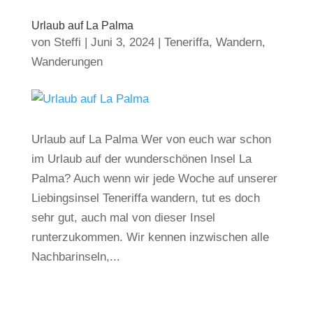
Urlaub auf La Palma
von
Steffi
|
Juni 3, 2024
|
Teneriffa
,
Wandern
,
Wanderungen
Urlaub auf La Palma Wer von euch war schon
im Urlaub auf der wunderschönen Insel La
Palma? Auch wenn wir jede Woche auf unserer
Liebingsinsel Teneriffa wandern, tut es doch
sehr gut, auch mal von dieser Insel
runterzukommen. Wir kennen inzwischen alle
Nachbarinseln,...