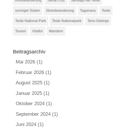
Rundwanderung
Santa Cruz
Santiago del Teide
sonniger Süden
Strandwanderung
Taganana
Teide
Teide National-Park
Teide Nationalpark
Teno-Gebirge
Touren
Vilaflor
Wandern
Beitragsarchiv
Mai 2026
(1)
Februar 2026
(1)
August 2025
(1)
Januar 2025
(1)
Oktober 2024
(1)
September 2024
(1)
Juni 2024
(1)