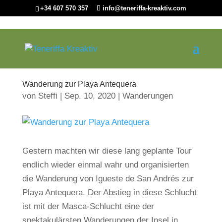
+34 607 570 357
info@teneriffa-kreaktiv.com
Wanderung zur Playa Antequera
von
Steffi
|
Sep. 10, 2020
|
Wanderungen
Gestern machten wir diese lang geplante Tour
endlich wieder einmal wahr und organisierten
die Wanderung von Igueste de San Andrés zur
Playa Antequera. Der Abstieg in diese Schlucht
ist mit der Masca-Schlucht eine der
spektakulärsten Wanderungen der Insel in...